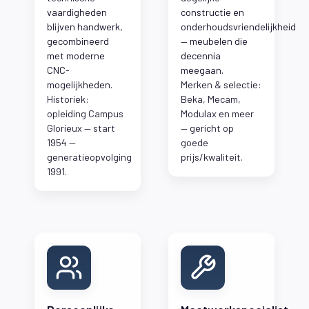
vaardigheden
constructie en
blijven handwerk,
onderhoudsvriendelijkheid
gecombineerd
— meubelen die
met moderne
decennia
CNC-
meegaan.
mogelijkheden.
Merken & selectie:
Historiek:
Beka, Mecam,
opleiding Campus
Modulax en meer
Glorieux — start
— gericht op
1954 —
goede
generatieopvolging
prijs/kwaliteit.
1991.