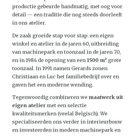
productie gebeurde handmatig, met oog voor
detail — een traditie die nog steeds doorleeft
in ons atelier.
De zaak groeide stap voor stap: een eigen
winkel en atelier in de jaren 60, uitbreiding
van machinepark en toonzaal in de jaren 70,
en in 1984 de opening van een
1500 m²
grote
toonzaal. In 1991 namen Gerards zonen
Christiaan en Luc het familiebedrijf over en
gaven het een moderne wending.
Tegenwoordig combineren we
maatwerk uit
eigen atelier
met een selectie
kwaliteitsmerken (veelal Belgisch). We
specialiseerden ons verder in interieurbouw
en investeerden in modern machinepark en