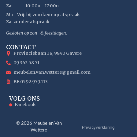
Za:
10:00u - 17:00u
Ma - Vrij: bij voorkeur op afspraak
Za: zonder afspraak
Gesloten op zon- & feestdagen.
CONTACT
Provinciebaan 38, 9890 Gavere
09 362 58 71
meubelen.van.wettere@gmail.com
BE 0592.979.113
VOLG ONS
Facebook
© 2026 Meubelen Van
Privacyverklaring
Wettere