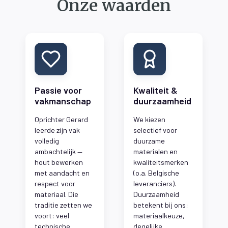
Onze waarden
Passie voor
Kwaliteit &
vakmanschap
duurzaamheid
Oprichter Gerard
We kiezen
leerde zijn vak
selectief voor
volledig
duurzame
ambachtelijk —
materialen en
hout bewerken
kwaliteitsmerken
met aandacht en
(o.a. Belgische
respect voor
leveranciers).
materiaal. Die
Duurzaamheid
traditie zetten we
betekent bij ons:
voort: veel
materiaalkeuze,
technische
degelijke