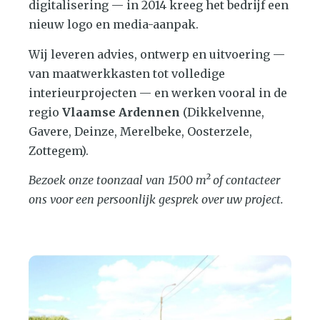
digitalisering — in 2014 kreeg het bedrijf een
nieuw logo en media-aanpak.
Wij leveren advies, ontwerp en uitvoering —
van maatwerkkasten tot volledige
interieurprojecten — en werken vooral in de
regio
Vlaamse Ardennen
(Dikkelvenne,
Gavere, Deinze, Merelbeke, Oosterzele,
Zottegem).
Bezoek onze toonzaal van 1500 m² of contacteer
ons voor een persoonlijk gesprek over uw project.