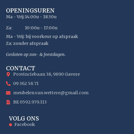
OPENINGSUREN
Ma - Vrij:
14:00u - 18:30u
Za:
10:00u - 17:00u
Ma - Vrij: bij voorkeur op afspraak
Za: zonder afspraak
Gesloten op zon- & feestdagen.
CONTACT
Provinciebaan 38, 9890 Gavere
09 362 58 71
meubelen.van.wettere@gmail.com
BE 0592.979.113
VOLG ONS
Facebook