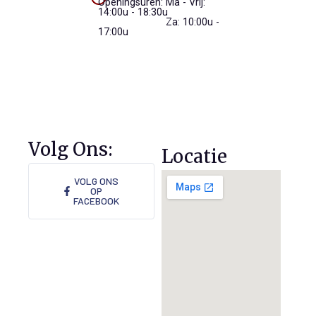
Openingsuren: Ma - Vrij:
14:00u - 18:30u
Openingsuren:
Za: 10:00u -
17:00u
Volg Ons:
Locatie
VOLG ONS
OP
FACEBOOK